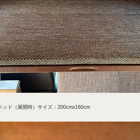
ド（展開時）サイズ：200cmx160cm