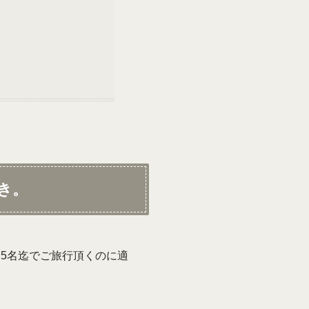
き。
5名迄でご旅行頂くのに適