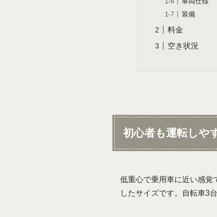
車両仕様
装備
料金
空き状況
初心者も運転しや
低重心で乗用車に近い感覚
したサイズです。自転車3