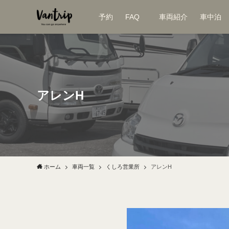
予約
FAQ
車両紹介
車中泊
アレンH
ホーム
車両一覧
くしろ営業所
アレンH