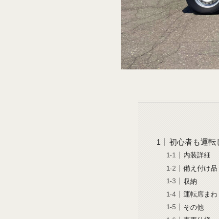
初心者も運転
内装詳細
備え付け品
収納
運転席まわ
その他