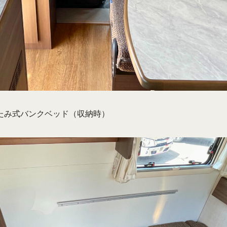
たみ式バンクベッド（収納時）