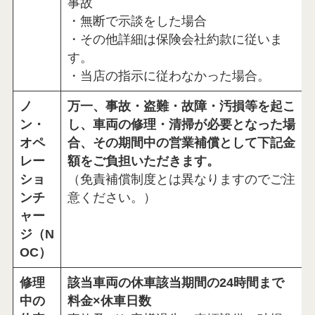
事故
・無断で示談をした場合
・その他詳細は保険会社約款に従いま
す。
・当店の指示に従わなかった場合。
ノ
万一、事故・盗難・故障・汚損等を起こ
ン・
し、車両の修理・清掃が必要となった場
オペ
合、その期間中の営業補償として下記金
レー
額をご負担いただきます。
ショ
（免責補償制度とは異なりますのでご注
ンチ
意ください。）
ャー
ジ（N
OC）
修理
該当車両の休車該当期間の24時間まで
中の
料金×休車日数