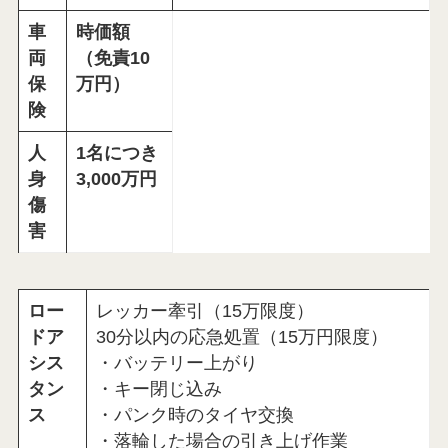
車
時価額
両
（免責10
保
万円）
険
人
1名につき
身
3,000万円
傷
害
ロー
レッカー牽引（15万限度）
ドア
30分以内の応急処置（15万円限度）
シス
・バッテリー上がり
タン
・キー閉じ込み
ス
・パンク時のタイヤ交換
・落輪した場合の引き上げ作業